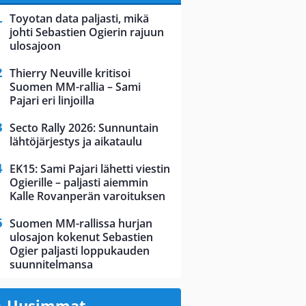
Toyotan data paljasti, mikä
johti Sebastien Ogierin rajuun
ulosajoon
Thierry Neuville kritisoi
Suomen MM-rallia – Sami
Pajari eri linjoilla
Secto Rally 2026: Sunnuntain
lähtöjärjestys ja aikataulu
EK15: Sami Pajari lähetti viestin
Ogierille – paljasti aiemmin
Kalle Rovanperän varoituksen
Suomen MM-rallissa hurjan
ulosajon kokenut Sebastien
Ogier paljasti loppukauden
suunnitelmansa
Uusimmat