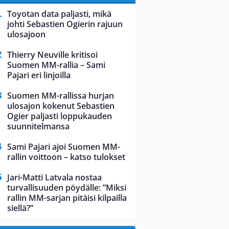
Toyotan data paljasti, mikä
johti Sebastien Ogierin rajuun
ulosajoon
Thierry Neuville kritisoi
Suomen MM-rallia – Sami
Pajari eri linjoilla
Suomen MM-rallissa hurjan
ulosajon kokenut Sebastien
Ogier paljasti loppukauden
suunnitelmansa
Sami Pajari ajoi Suomen MM-
rallin voittoon – katso tulokset
Jari-Matti Latvala nostaa
turvallisuuden pöydälle: ”Miksi
rallin MM-sarjan pitäisi kilpailla
siellä?”