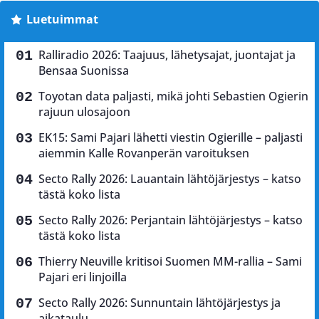
Luetuimmat
Ralliradio 2026: Taajuus, lähetysajat, juontajat ja
Bensaa Suonissa
Toyotan data paljasti, mikä johti Sebastien Ogierin
rajuun ulosajoon
EK15: Sami Pajari lähetti viestin Ogierille – paljasti
aiemmin Kalle Rovanperän varoituksen
Secto Rally 2026: Lauantain lähtöjärjestys – katso
tästä koko lista
Secto Rally 2026: Perjantain lähtöjärjestys – katso
tästä koko lista
Thierry Neuville kritisoi Suomen MM-rallia – Sami
Pajari eri linjoilla
Secto Rally 2026: Sunnuntain lähtöjärjestys ja
aikataulu