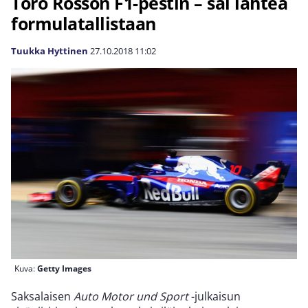
Toro Rosson F1-pestin – sai lähteä
formulatallistaan
Tuukka Hyttinen
27.10.2018
11:02
Kuva:
Getty Images
Saksalaisen
Auto Motor und Sport
-julkaisun