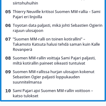
siirtohuhuihin
Thierry Neuville kritisoi Suomen MM-rallia – Sami
Pajari eri linjoilla
Toyotan data paljasti, mikä johti Sebastien Ogierin
rajuun ulosajoon
”Suomen MM-ralli on toinen kotirallini” –
Takamoto Katsuta halusi tehdä saman kuin Kalle
Rovanperä
Suomen MM-rallin voittaja Sami Pajari paljasti,
miltä kotirallin paineet oikeasti tuntuivat
Suomen MM-rallissa hurjan ulosajon kokenut
Sebastien Ogier paljasti loppukauden
suunnitelmansa
Sami Pajari ajoi Suomen MM-rallin voittoon –
katso tulokset