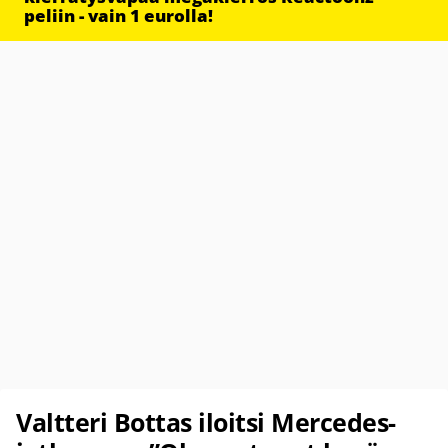
peliin - vain 1 eurolla!
Valtteri Bottas iloitsi Mercedes-