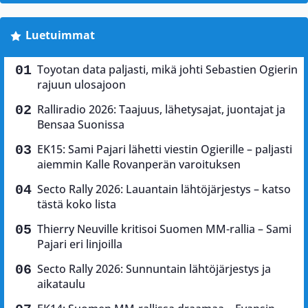
Luetuimmat
Toyotan data paljasti, mikä johti Sebastien Ogierin
rajuun ulosajoon
Ralliradio 2026: Taajuus, lähetysajat, juontajat ja
Bensaa Suonissa
EK15: Sami Pajari lähetti viestin Ogierille – paljasti
aiemmin Kalle Rovanperän varoituksen
Secto Rally 2026: Lauantain lähtöjärjestys – katso
tästä koko lista
Thierry Neuville kritisoi Suomen MM-rallia – Sami
Pajari eri linjoilla
Secto Rally 2026: Sunnuntain lähtöjärjestys ja
aikataulu