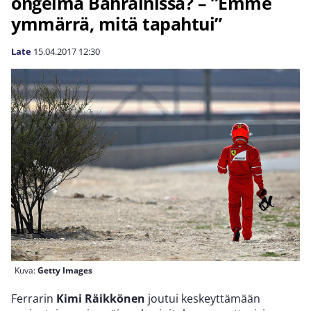
ongelma Bahrainissa? – ”Emme
ymmärrä, mitä tapahtui”
Late
15.04.2017
12:30
Kuva:
Getty Images
Ferrarin
Kimi Räikkönen
joutui keskeyttämään