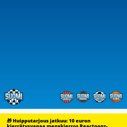
🎁 Huipputarjous jatkuu: 10 euron
kierrätysvapaa megakierros Reactoonz-