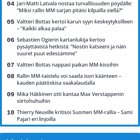
Jari-Matti Latvala nostaa turvallisuuden pöydälle:
”Miksi rallin MM-sarjan pitäisi kilpailla siellä?”
Valtteri Bottas kertoi karun syyn keskeytyksilleen
– ”Kaikki alkaa palaa”
Sebastien Ogierin kartanlukija kertoo
pysäyttävistä hetkistä: ”Nostin katseeni ja näin
suuret puut edessämme”
Valtteri Bottas nappasi paikan MM-kisoihin
Rallin MM-taistelu voi saada ison käänteen –
kauden päätöskisa vaakalaudalla
Mika Häkkinen otti kantaa Max Verstappenin
siirtohuhuihin
Thierry Neuville kritisoi Suomen MM-rallia – Sami
Pajari eri linjoilla