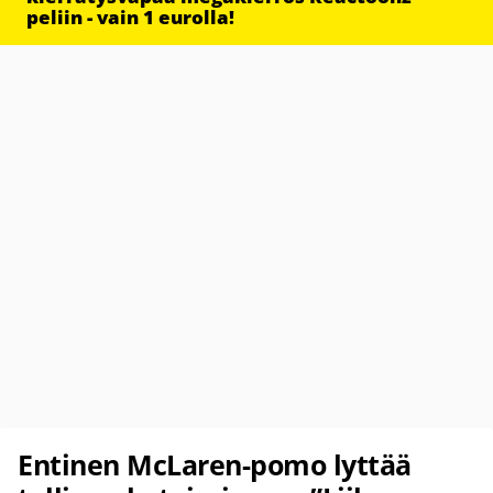
peliin - vain 1 eurolla!
Entinen McLaren-pomo lyttää