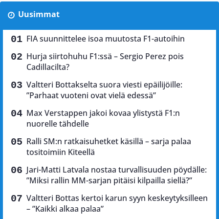
Uusimmat
FIA suunnittelee isoa muutosta F1-autoihin
Hurja siirtohuhu F1:ssä – Sergio Perez pois
Cadillacilta?
Valtteri Bottakselta suora viesti epäilijöille:
”Parhaat vuoteni ovat vielä edessä”
Max Verstappen jakoi kovaa ylistystä F1:n
nuorelle tähdelle
Ralli SM:n ratkaisuhetket käsillä – sarja palaa
tositoimiin Kiteellä
Jari-Matti Latvala nostaa turvallisuuden pöydälle:
”Miksi rallin MM-sarjan pitäisi kilpailla siellä?”
Valtteri Bottas kertoi karun syyn keskeytyksilleen
– ”Kaikki alkaa palaa”