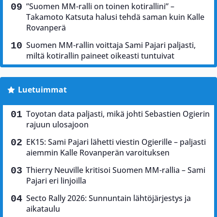
”Suomen MM-ralli on toinen kotirallini” –
Takamoto Katsuta halusi tehdä saman kuin Kalle
Rovanperä
Suomen MM-rallin voittaja Sami Pajari paljasti,
miltä kotirallin paineet oikeasti tuntuivat
Luetuimmat
Toyotan data paljasti, mikä johti Sebastien Ogierin
rajuun ulosajoon
EK15: Sami Pajari lähetti viestin Ogierille – paljasti
aiemmin Kalle Rovanperän varoituksen
Thierry Neuville kritisoi Suomen MM-rallia – Sami
Pajari eri linjoilla
Secto Rally 2026: Sunnuntain lähtöjärjestys ja
aikataulu