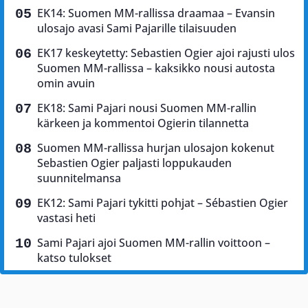
EK14: Suomen MM-rallissa draamaa – Evansin
ulosajo avasi Sami Pajarille tilaisuuden
EK17 keskeytetty: Sebastien Ogier ajoi rajusti ulos
Suomen MM-rallissa – kaksikko nousi autosta
omin avuin
EK18: Sami Pajari nousi Suomen MM-rallin
kärkeen ja kommentoi Ogierin tilannetta
Suomen MM-rallissa hurjan ulosajon kokenut
Sebastien Ogier paljasti loppukauden
suunnitelmansa
EK12: Sami Pajari tykitti pohjat – Sébastien Ogier
vastasi heti
Sami Pajari ajoi Suomen MM-rallin voittoon –
katso tulokset