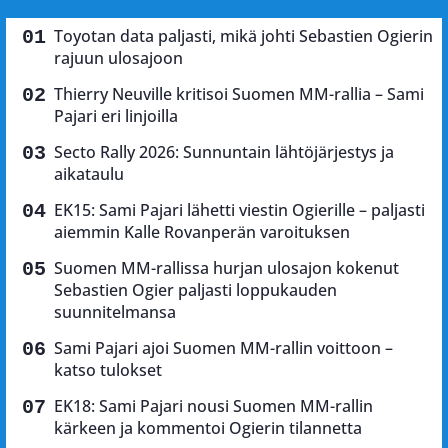
Toyotan data paljasti, mikä johti Sebastien Ogierin
rajuun ulosajoon
Thierry Neuville kritisoi Suomen MM-rallia – Sami
Pajari eri linjoilla
Secto Rally 2026: Sunnuntain lähtöjärjestys ja
aikataulu
EK15: Sami Pajari lähetti viestin Ogierille – paljasti
aiemmin Kalle Rovanperän varoituksen
Suomen MM-rallissa hurjan ulosajon kokenut
Sebastien Ogier paljasti loppukauden
suunnitelmansa
Sami Pajari ajoi Suomen MM-rallin voittoon –
katso tulokset
EK18: Sami Pajari nousi Suomen MM-rallin
kärkeen ja kommentoi Ogierin tilannetta