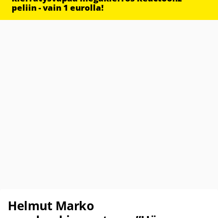
peliin - vain 1 eurolla!
Helmut Marko