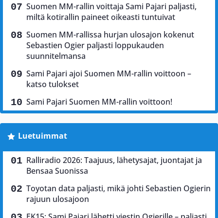
Suomen MM-rallin voittaja Sami Pajari paljasti,
miltä kotirallin paineet oikeasti tuntuivat
Suomen MM-rallissa hurjan ulosajon kokenut
Sebastien Ogier paljasti loppukauden
suunnitelmansa
Sami Pajari ajoi Suomen MM-rallin voittoon –
katso tulokset
Sami Pajari Suomen MM-rallin voittoon!
Luetuimmat
Ralliradio 2026: Taajuus, lähetysajat, juontajat ja
Bensaa Suonissa
Toyotan data paljasti, mikä johti Sebastien Ogierin
rajuun ulosajoon
EK15: Sami Pajari lähetti viestin Ogierille – paljasti