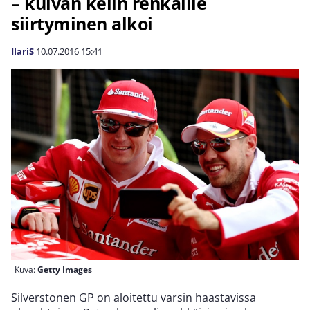
– kuivan kelin renkaille
siirtyminen alkoi
IlariS
10.07.2016
15:41
Kuva:
Getty Images
Silverstonen GP on aloitettu varsin haastavissa