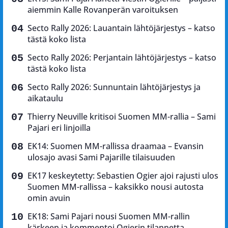
aiemmin Kalle Rovanperän varoituksen
Secto Rally 2026: Lauantain lähtöjärjestys – katso
tästä koko lista
Secto Rally 2026: Perjantain lähtöjärjestys – katso
tästä koko lista
Secto Rally 2026: Sunnuntain lähtöjärjestys ja
aikataulu
Thierry Neuville kritisoi Suomen MM-rallia – Sami
Pajari eri linjoilla
EK14: Suomen MM-rallissa draamaa – Evansin
ulosajo avasi Sami Pajarille tilaisuuden
EK17 keskeytetty: Sebastien Ogier ajoi rajusti ulos
Suomen MM-rallissa – kaksikko nousi autosta
omin avuin
EK18: Sami Pajari nousi Suomen MM-rallin
kärkeen ja kommentoi Ogierin tilannetta