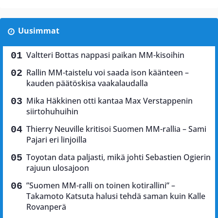
Uusimmat
Valtteri Bottas nappasi paikan MM-kisoihin
Rallin MM-taistelu voi saada ison käänteen –
kauden päätöskisa vaakalaudalla
Mika Häkkinen otti kantaa Max Verstappenin
siirtohuhuihin
Thierry Neuville kritisoi Suomen MM-rallia – Sami
Pajari eri linjoilla
Toyotan data paljasti, mikä johti Sebastien Ogierin
rajuun ulosajoon
”Suomen MM-ralli on toinen kotirallini” –
Takamoto Katsuta halusi tehdä saman kuin Kalle
Rovanperä