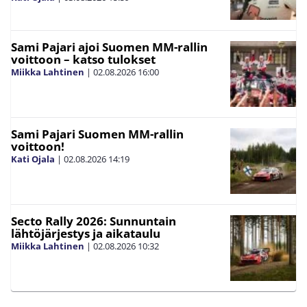
Sami Pajari ajoi Suomen MM-rallin
voittoon – katso tulokset
Miikka Lahtinen
|
02.08.2026
16:00
Sami Pajari Suomen MM-rallin
voittoon!
Kati Ojala
|
02.08.2026
14:19
Secto Rally 2026: Sunnuntain
lähtöjärjestys ja aikataulu
Miikka Lahtinen
|
02.08.2026
10:32