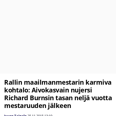
Rallin maailmanmestarin karmiva
kohtalo: Aivokasvain nujersi
Richard Burnsin tasan neljä vuotta
mestaruuden jälkeen
Juuso Taipale
25.11.2015
13:19