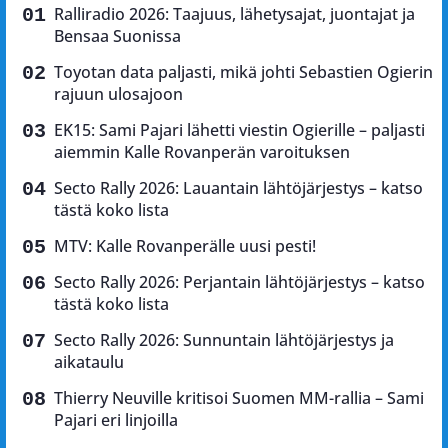
Ralliradio 2026: Taajuus, lähetysajat, juontajat ja
Bensaa Suonissa
Toyotan data paljasti, mikä johti Sebastien Ogierin
rajuun ulosajoon
EK15: Sami Pajari lähetti viestin Ogierille – paljasti
aiemmin Kalle Rovanperän varoituksen
Secto Rally 2026: Lauantain lähtöjärjestys – katso
tästä koko lista
MTV: Kalle Rovanperälle uusi pesti!
Secto Rally 2026: Perjantain lähtöjärjestys – katso
tästä koko lista
Secto Rally 2026: Sunnuntain lähtöjärjestys ja
aikataulu
Thierry Neuville kritisoi Suomen MM-rallia – Sami
Pajari eri linjoilla