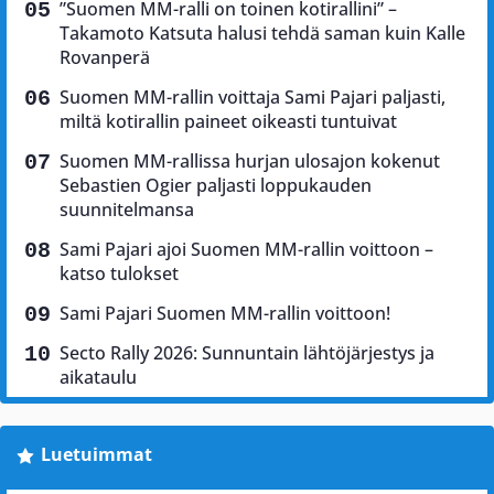
”Suomen MM-ralli on toinen kotirallini” –
Takamoto Katsuta halusi tehdä saman kuin Kalle
Rovanperä
Suomen MM-rallin voittaja Sami Pajari paljasti,
miltä kotirallin paineet oikeasti tuntuivat
Suomen MM-rallissa hurjan ulosajon kokenut
Sebastien Ogier paljasti loppukauden
suunnitelmansa
Sami Pajari ajoi Suomen MM-rallin voittoon –
katso tulokset
Sami Pajari Suomen MM-rallin voittoon!
Secto Rally 2026: Sunnuntain lähtöjärjestys ja
aikataulu
Luetuimmat