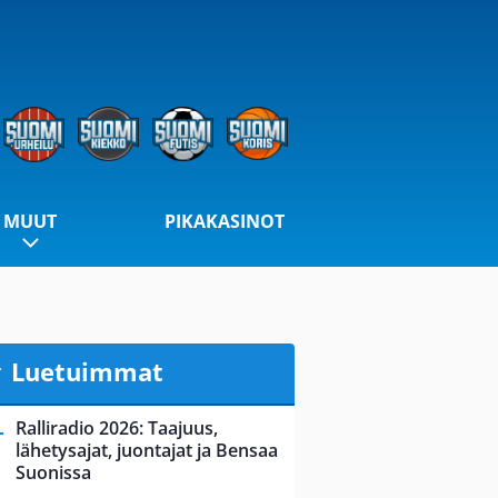
MUUT
PIKAKASINOT
Luetuimmat
Ralliradio 2026: Taajuus,
lähetysajat, juontajat ja Bensaa
Suonissa