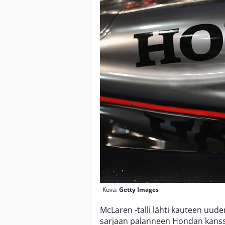
Kuva:
Getty Images
McLaren -talli lähti kauteen uuden
sarjaan palanneen Hondan kanssa