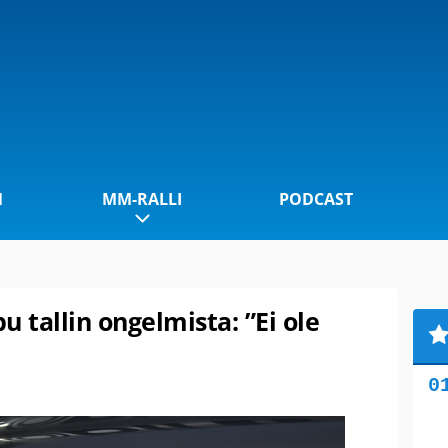
1
MM-RALLI
PODCAST
tallin ongelmista: ”Ei ole