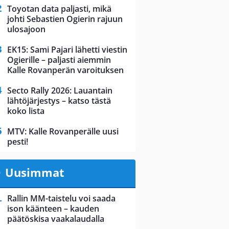
Toyotan data paljasti, mikä
johti Sebastien Ogierin rajuun
ulosajoon
EK15: Sami Pajari lähetti viestin
Ogierille – paljasti aiemmin
Kalle Rovanperän varoituksen
Secto Rally 2026: Lauantain
lähtöjärjestys – katso tästä
koko lista
MTV: Kalle Rovanperälle uusi
pesti!
Uusimmat
Rallin MM-taistelu voi saada
ison käänteen – kauden
päätöskisa vaakalaudalla