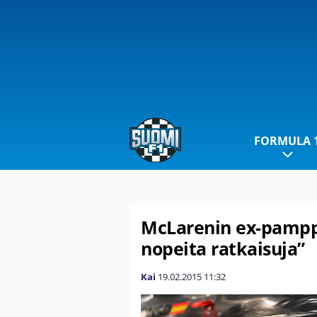
FORMULA 
McLarenin ex-pamppu 
nopeita ratkaisuja”
Kai
19.02.2015
11:32