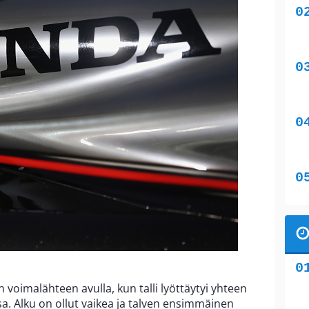
 voimalähteen avulla, kun talli lyöttäytyi yhteen
. Alku on ollut vaikea ja talven ensimmäinen