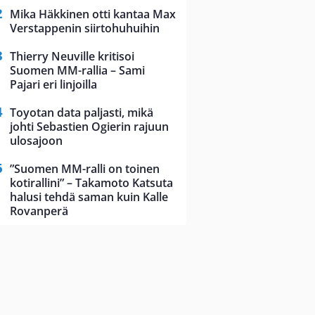
Mika Häkkinen otti kantaa Max
Verstappenin siirtohuhuihin
Thierry Neuville kritisoi
Suomen MM-rallia – Sami
Pajari eri linjoilla
Toyotan data paljasti, mikä
johti Sebastien Ogierin rajuun
ulosajoon
”Suomen MM-ralli on toinen
kotirallini” – Takamoto Katsuta
halusi tehdä saman kuin Kalle
Rovanperä