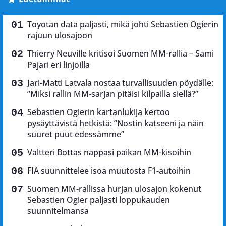
Toyotan data paljasti, mikä johti Sebastien Ogierin
rajuun ulosajoon
Thierry Neuville kritisoi Suomen MM-rallia – Sami
Pajari eri linjoilla
Jari-Matti Latvala nostaa turvallisuuden pöydälle:
”Miksi rallin MM-sarjan pitäisi kilpailla siellä?”
Sebastien Ogierin kartanlukija kertoo
pysäyttävistä hetkistä: ”Nostin katseeni ja näin
suuret puut edessämme”
Valtteri Bottas nappasi paikan MM-kisoihin
FIA suunnittelee isoa muutosta F1-autoihin
Suomen MM-rallissa hurjan ulosajon kokenut
Sebastien Ogier paljasti loppukauden
suunnitelmansa