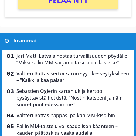
Uusimmat
Jari-Matti Latvala nostaa turvallisuuden pöydälle:
”Miksi rallin MM-sarjan pitäisi kilpailla siellä?”
Valtteri Bottas kertoi karun syyn keskeytyksilleen
– ”Kaikki alkaa palaa”
Sebastien Ogierin kartanlukija kertoo
pysäyttävistä hetkistä: ”Nostin katseeni ja näin
suuret puut edessämme”
Valtteri Bottas nappasi paikan MM-kisoihin
Rallin MM-taistelu voi saada ison käänteen –
kauden päätöskisa vaakalaudalla