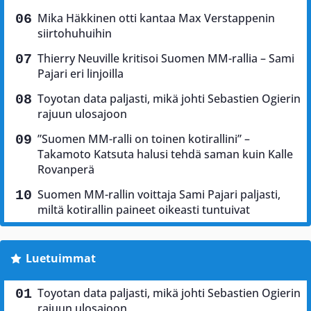
Mika Häkkinen otti kantaa Max Verstappenin
siirtohuhuihin
Thierry Neuville kritisoi Suomen MM-rallia – Sami
Pajari eri linjoilla
Toyotan data paljasti, mikä johti Sebastien Ogierin
rajuun ulosajoon
”Suomen MM-ralli on toinen kotirallini” –
Takamoto Katsuta halusi tehdä saman kuin Kalle
Rovanperä
Suomen MM-rallin voittaja Sami Pajari paljasti,
miltä kotirallin paineet oikeasti tuntuivat
Luetuimmat
Toyotan data paljasti, mikä johti Sebastien Ogierin
rajuun ulosajoon