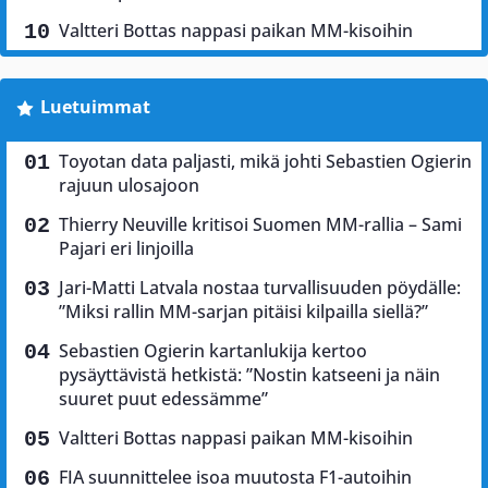
Valtteri Bottas nappasi paikan MM-kisoihin
Luetuimmat
Toyotan data paljasti, mikä johti Sebastien Ogierin
rajuun ulosajoon
Thierry Neuville kritisoi Suomen MM-rallia – Sami
Pajari eri linjoilla
Jari-Matti Latvala nostaa turvallisuuden pöydälle:
”Miksi rallin MM-sarjan pitäisi kilpailla siellä?”
Sebastien Ogierin kartanlukija kertoo
pysäyttävistä hetkistä: ”Nostin katseeni ja näin
suuret puut edessämme”
Valtteri Bottas nappasi paikan MM-kisoihin
FIA suunnittelee isoa muutosta F1-autoihin