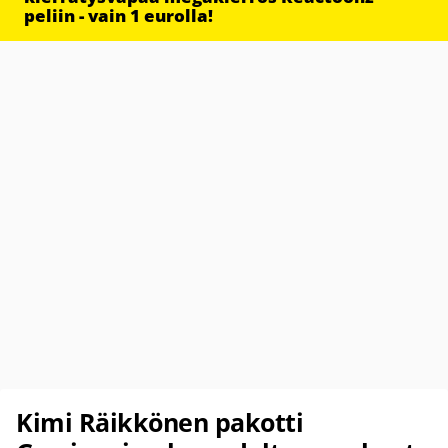
peliin - vain 1 eurolla!
Kimi Räikkönen pakotti