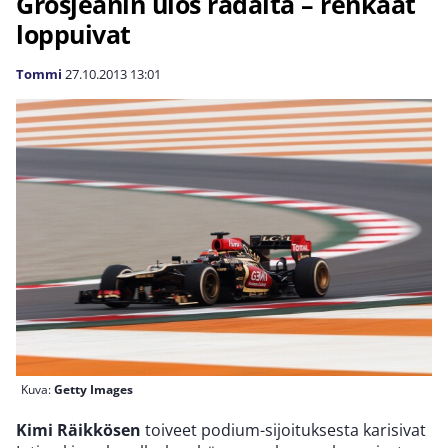
Grosjeanin ulos radalta – renkaat
loppuivat
Tommi
27.10.2013
13:01
Kuva:
Getty Images
Kimi Räikkösen
toiveet podium-sijoituksesta karisivat