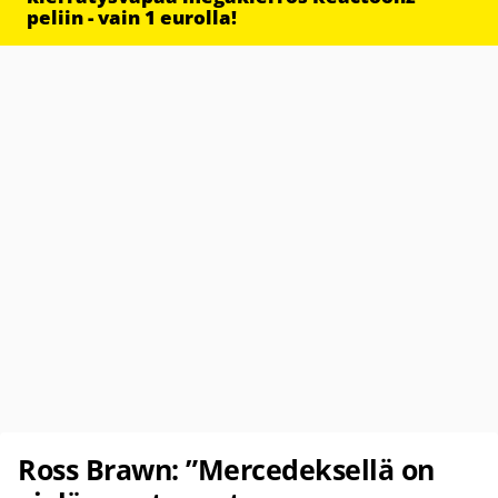
peliin - vain 1 eurolla!
Ross Brawn: ”Mercedeksellä on