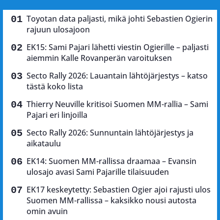
Toyotan data paljasti, mikä johti Sebastien Ogierin
rajuun ulosajoon
EK15: Sami Pajari lähetti viestin Ogierille – paljasti
aiemmin Kalle Rovanperän varoituksen
Secto Rally 2026: Lauantain lähtöjärjestys – katso
tästä koko lista
Thierry Neuville kritisoi Suomen MM-rallia – Sami
Pajari eri linjoilla
Secto Rally 2026: Sunnuntain lähtöjärjestys ja
aikataulu
EK14: Suomen MM-rallissa draamaa – Evansin
ulosajo avasi Sami Pajarille tilaisuuden
EK17 keskeytetty: Sebastien Ogier ajoi rajusti ulos
Suomen MM-rallissa – kaksikko nousi autosta
omin avuin