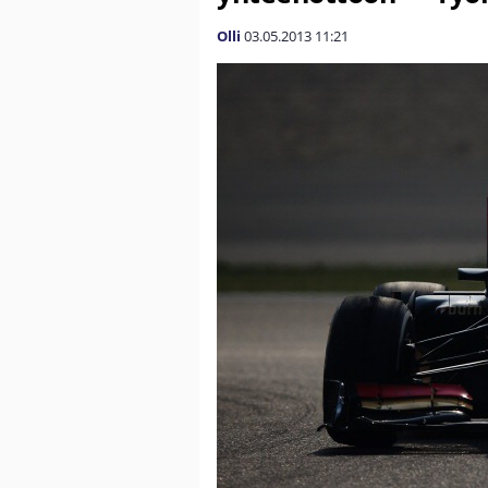
Olli
03.05.2013
11:21