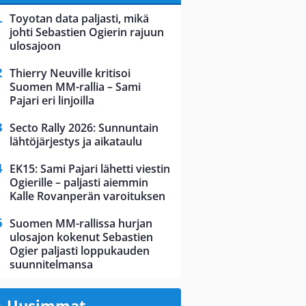
Toyotan data paljasti, mikä
johti Sebastien Ogierin rajuun
ulosajoon
Thierry Neuville kritisoi
Suomen MM-rallia – Sami
Pajari eri linjoilla
Secto Rally 2026: Sunnuntain
lähtöjärjestys ja aikataulu
EK15: Sami Pajari lähetti viestin
Ogierille – paljasti aiemmin
Kalle Rovanperän varoituksen
Suomen MM-rallissa hurjan
ulosajon kokenut Sebastien
Ogier paljasti loppukauden
suunnitelmansa
Uusimmat