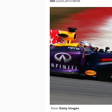
Olli
23.03.2013
08:09
Kuva:
Getty Images