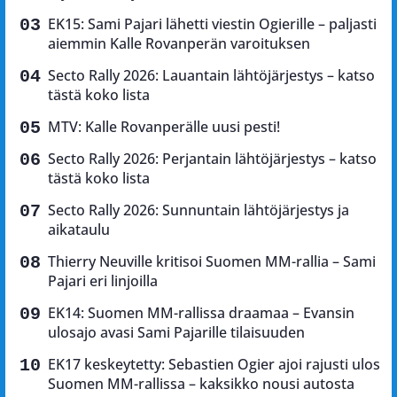
EK15: Sami Pajari lähetti viestin Ogierille – paljasti
aiemmin Kalle Rovanperän varoituksen
Secto Rally 2026: Lauantain lähtöjärjestys – katso
tästä koko lista
MTV: Kalle Rovanperälle uusi pesti!
Secto Rally 2026: Perjantain lähtöjärjestys – katso
tästä koko lista
Secto Rally 2026: Sunnuntain lähtöjärjestys ja
aikataulu
Thierry Neuville kritisoi Suomen MM-rallia – Sami
Pajari eri linjoilla
EK14: Suomen MM-rallissa draamaa – Evansin
ulosajo avasi Sami Pajarille tilaisuuden
EK17 keskeytetty: Sebastien Ogier ajoi rajusti ulos
Suomen MM-rallissa – kaksikko nousi autosta