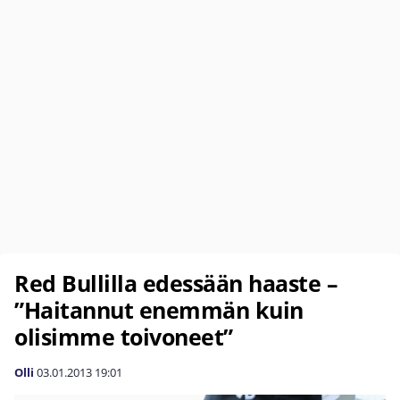
Red Bullilla edessään haaste –
”Haitannut enemmän kuin
olisimme toivoneet”
Olli
03.01.2013
19:01