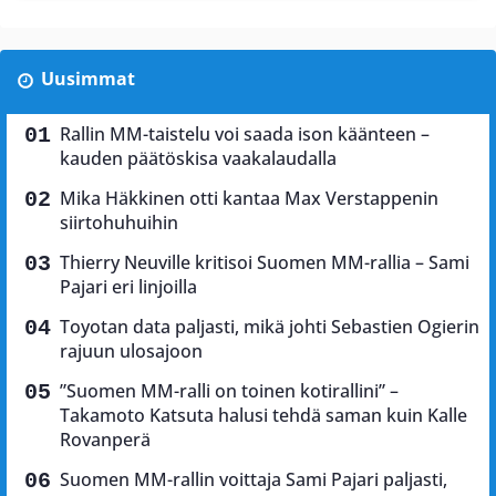
Uusimmat
Rallin MM-taistelu voi saada ison käänteen –
kauden päätöskisa vaakalaudalla
Mika Häkkinen otti kantaa Max Verstappenin
siirtohuhuihin
Thierry Neuville kritisoi Suomen MM-rallia – Sami
Pajari eri linjoilla
Toyotan data paljasti, mikä johti Sebastien Ogierin
rajuun ulosajoon
”Suomen MM-ralli on toinen kotirallini” –
Takamoto Katsuta halusi tehdä saman kuin Kalle
Rovanperä
Suomen MM-rallin voittaja Sami Pajari paljasti,