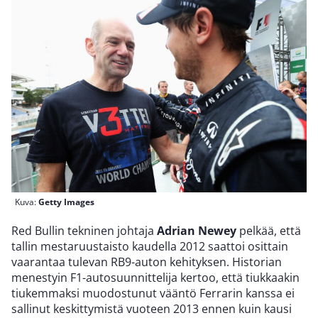
Kuva:
Getty Images
Red Bullin tekninen johtaja
Adrian Newey
pelkää, että
tallin mestaruustaisto kaudella 2012 saattoi osittain
vaarantaa tulevan RB9-auton kehityksen. Historian
menestyin F1-autosuunnittelija kertoo, että tiukkaakin
tiukemmaksi muodostunut vääntö Ferrarin kanssa ei
sallinut keskittymistä vuoteen 2013 ennen kuin kausi