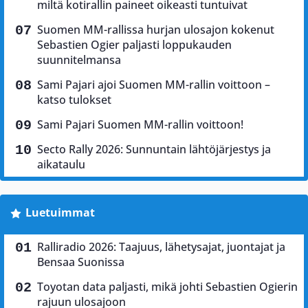
miltä kotirallin paineet oikeasti tuntuivat
Suomen MM-rallissa hurjan ulosajon kokenut
Sebastien Ogier paljasti loppukauden
suunnitelmansa
Sami Pajari ajoi Suomen MM-rallin voittoon –
katso tulokset
Sami Pajari Suomen MM-rallin voittoon!
Secto Rally 2026: Sunnuntain lähtöjärjestys ja
aikataulu
Luetuimmat
Ralliradio 2026: Taajuus, lähetysajat, juontajat ja
Bensaa Suonissa
Toyotan data paljasti, mikä johti Sebastien Ogierin
rajuun ulosajoon