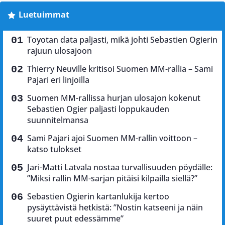
Luetuimmat
Toyotan data paljasti, mikä johti Sebastien Ogierin
rajuun ulosajoon
Thierry Neuville kritisoi Suomen MM-rallia – Sami
Pajari eri linjoilla
Suomen MM-rallissa hurjan ulosajon kokenut
Sebastien Ogier paljasti loppukauden
suunnitelmansa
Sami Pajari ajoi Suomen MM-rallin voittoon –
katso tulokset
Jari-Matti Latvala nostaa turvallisuuden pöydälle:
”Miksi rallin MM-sarjan pitäisi kilpailla siellä?”
Sebastien Ogierin kartanlukija kertoo
pysäyttävistä hetkistä: ”Nostin katseeni ja näin
suuret puut edessämme”