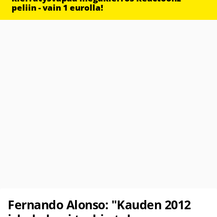
peliin - vain 1 eurolla!
Fernando Alonso: "Kauden 2012