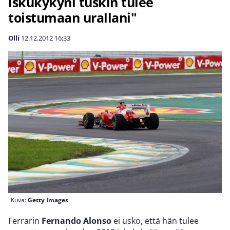
iskukykyni tuskin tulee
toistumaan urallani"
Olli
12.12.2012
16:33
Kuva:
Getty Images
Ferrarin
Fernando Alonso
ei usko, että hän tulee