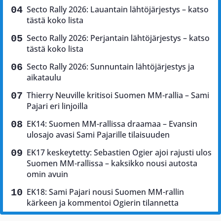
Secto Rally 2026: Lauantain lähtöjärjestys – katso
tästä koko lista
Secto Rally 2026: Perjantain lähtöjärjestys – katso
tästä koko lista
Secto Rally 2026: Sunnuntain lähtöjärjestys ja
aikataulu
Thierry Neuville kritisoi Suomen MM-rallia – Sami
Pajari eri linjoilla
EK14: Suomen MM-rallissa draamaa – Evansin
ulosajo avasi Sami Pajarille tilaisuuden
EK17 keskeytetty: Sebastien Ogier ajoi rajusti ulos
Suomen MM-rallissa – kaksikko nousi autosta
omin avuin
EK18: Sami Pajari nousi Suomen MM-rallin
kärkeen ja kommentoi Ogierin tilannetta