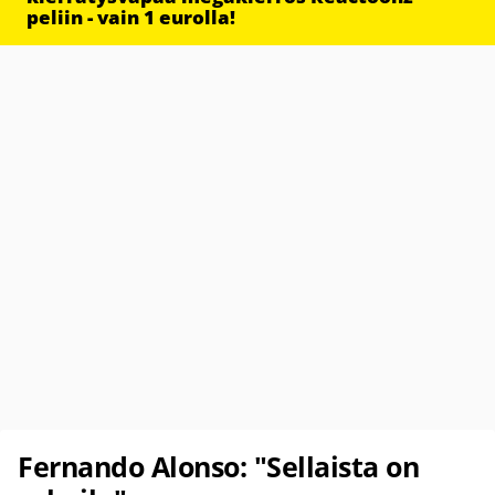
peliin - vain 1 eurolla!
Fernando Alonso: "Sellaista on