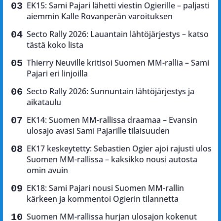
EK15: Sami Pajari lähetti viestin Ogierille – paljasti
aiemmin Kalle Rovanperän varoituksen
Secto Rally 2026: Lauantain lähtöjärjestys – katso
tästä koko lista
Thierry Neuville kritisoi Suomen MM-rallia – Sami
Pajari eri linjoilla
Secto Rally 2026: Sunnuntain lähtöjärjestys ja
aikataulu
EK14: Suomen MM-rallissa draamaa – Evansin
ulosajo avasi Sami Pajarille tilaisuuden
EK17 keskeytetty: Sebastien Ogier ajoi rajusti ulos
Suomen MM-rallissa – kaksikko nousi autosta
omin avuin
EK18: Sami Pajari nousi Suomen MM-rallin
kärkeen ja kommentoi Ogierin tilannetta
Suomen MM-rallissa hurjan ulosajon kokenut