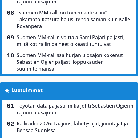
rajuun ulosajoon
”Suomen MM-ralli on toinen kotirallini” –
Takamoto Katsuta halusi tehdä saman kuin Kalle
Rovanperä
Suomen MM-rallin voittaja Sami Pajari paljasti,
miltä kotirallin paineet oikeasti tuntuivat
Suomen MM-rallissa hurjan ulosajon kokenut
Sebastien Ogier paljasti loppukauden
suunnitelmansa
Luetuimmat
Toyotan data paljasti, mikä johti Sebastien Ogierin
rajuun ulosajoon
Ralliradio 2026: Taajuus, lähetysajat, juontajat ja
Bensaa Suonissa