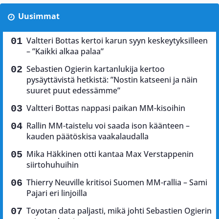
Uusimmat
Valtteri Bottas kertoi karun syyn keskeytyksilleen
– ”Kaikki alkaa palaa”
Sebastien Ogierin kartanlukija kertoo
pysäyttävistä hetkistä: ”Nostin katseeni ja näin
suuret puut edessämme”
Valtteri Bottas nappasi paikan MM-kisoihin
Rallin MM-taistelu voi saada ison käänteen –
kauden päätöskisa vaakalaudalla
Mika Häkkinen otti kantaa Max Verstappenin
siirtohuhuihin
Thierry Neuville kritisoi Suomen MM-rallia – Sami
Pajari eri linjoilla
Toyotan data paljasti, mikä johti Sebastien Ogierin