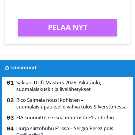
Vain uusille asiakkaille!
PELAA NYT
Uusimmat
Saksan Drift Masters 2026: Aikataulu,
suomalaiskuskit ja livelähetykset
Rico Salmela nousi kohisten –
suomalaislupaukselle vahva tulos Silverstonessa
FIA suunnittelee isoa muutosta F1-autoihin
Hurja siirtohuhu F1:ssä – Sergio Perez pois