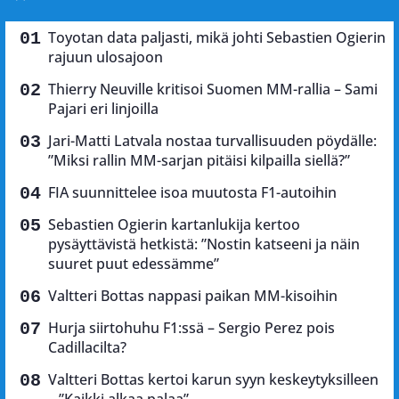
Toyotan data paljasti, mikä johti Sebastien Ogierin
rajuun ulosajoon
Thierry Neuville kritisoi Suomen MM-rallia – Sami
Pajari eri linjoilla
Jari-Matti Latvala nostaa turvallisuuden pöydälle:
”Miksi rallin MM-sarjan pitäisi kilpailla siellä?”
FIA suunnittelee isoa muutosta F1-autoihin
Sebastien Ogierin kartanlukija kertoo
pysäyttävistä hetkistä: ”Nostin katseeni ja näin
suuret puut edessämme”
Valtteri Bottas nappasi paikan MM-kisoihin
Hurja siirtohuhu F1:ssä – Sergio Perez pois
Cadillacilta?
Valtteri Bottas kertoi karun syyn keskeytyksilleen