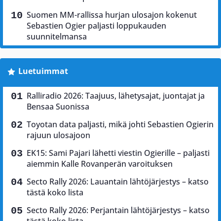
Suomen MM-rallissa hurjan ulosajon kokenut
Sebastien Ogier paljasti loppukauden
suunnitelmansa
Luetuimmat
Ralliradio 2026: Taajuus, lähetysajat, juontajat ja
Bensaa Suonissa
Toyotan data paljasti, mikä johti Sebastien Ogierin
rajuun ulosajoon
EK15: Sami Pajari lähetti viestin Ogierille – paljasti
aiemmin Kalle Rovanperän varoituksen
Secto Rally 2026: Lauantain lähtöjärjestys – katso
tästä koko lista
Secto Rally 2026: Perjantain lähtöjärjestys – katso