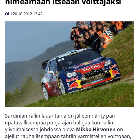
nimeämään itseään voittajaksi
Olli
20.10.2012
13:42
Sardinian rallin lauantaina on jälleen nähty pari
epätavallisempaa pohja-ajan haltijaa kun rallin
ylivoimaisessa johdossa oleva
Mikko Hirvonen
on
ajellut rauhallisempaan tahtiin varmistellen voittoaan,