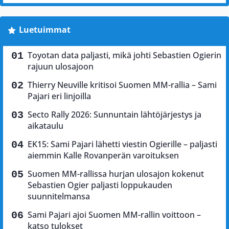
Luetuimmat
Toyotan data paljasti, mikä johti Sebastien Ogierin
rajuun ulosajoon
Thierry Neuville kritisoi Suomen MM-rallia – Sami
Pajari eri linjoilla
Secto Rally 2026: Sunnuntain lähtöjärjestys ja
aikataulu
EK15: Sami Pajari lähetti viestin Ogierille – paljasti
aiemmin Kalle Rovanperän varoituksen
Suomen MM-rallissa hurjan ulosajon kokenut
Sebastien Ogier paljasti loppukauden
suunnitelmansa
Sami Pajari ajoi Suomen MM-rallin voittoon –
katso tulokset