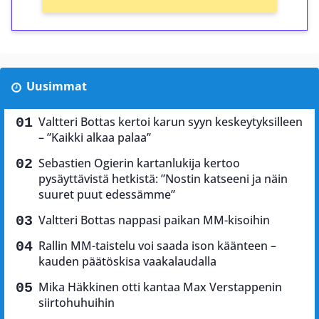
Uusimmat
Valtteri Bottas kertoi karun syyn keskeytyksilleen
– ”Kaikki alkaa palaa”
Sebastien Ogierin kartanlukija kertoo
pysäyttävistä hetkistä: ”Nostin katseeni ja näin
suuret puut edessämme”
Valtteri Bottas nappasi paikan MM-kisoihin
Rallin MM-taistelu voi saada ison käänteen –
kauden päätöskisa vaakalaudalla
Mika Häkkinen otti kantaa Max Verstappenin
siirtohuhuihin