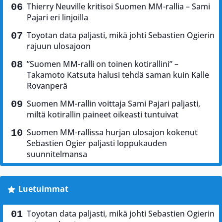
Thierry Neuville kritisoi Suomen MM-rallia – Sami
Pajari eri linjoilla
Toyotan data paljasti, mikä johti Sebastien Ogierin
rajuun ulosajoon
”Suomen MM-ralli on toinen kotirallini” –
Takamoto Katsuta halusi tehdä saman kuin Kalle
Rovanperä
Suomen MM-rallin voittaja Sami Pajari paljasti,
miltä kotirallin paineet oikeasti tuntuivat
Suomen MM-rallissa hurjan ulosajon kokenut
Sebastien Ogier paljasti loppukauden
suunnitelmansa
Luetuimmat
Toyotan data paljasti, mikä johti Sebastien Ogierin