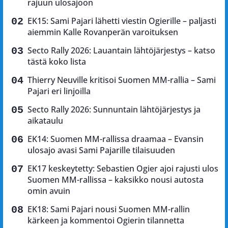
rajuun ulosajoon
EK15: Sami Pajari lähetti viestin Ogierille – paljasti
aiemmin Kalle Rovanperän varoituksen
Secto Rally 2026: Lauantain lähtöjärjestys – katso
tästä koko lista
Thierry Neuville kritisoi Suomen MM-rallia – Sami
Pajari eri linjoilla
Secto Rally 2026: Sunnuntain lähtöjärjestys ja
aikataulu
EK14: Suomen MM-rallissa draamaa – Evansin
ulosajo avasi Sami Pajarille tilaisuuden
EK17 keskeytetty: Sebastien Ogier ajoi rajusti ulos
Suomen MM-rallissa – kaksikko nousi autosta
omin avuin
EK18: Sami Pajari nousi Suomen MM-rallin
kärkeen ja kommentoi Ogierin tilannetta