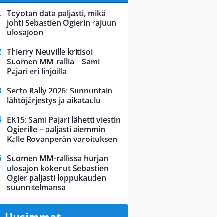
Toyotan data paljasti, mikä
johti Sebastien Ogierin rajuun
ulosajoon
Thierry Neuville kritisoi
Suomen MM-rallia – Sami
Pajari eri linjoilla
Secto Rally 2026: Sunnuntain
lähtöjärjestys ja aikataulu
EK15: Sami Pajari lähetti viestin
Ogierille – paljasti aiemmin
Kalle Rovanperän varoituksen
Suomen MM-rallissa hurjan
ulosajon kokenut Sebastien
Ogier paljasti loppukauden
suunnitelmansa
Uusimmat