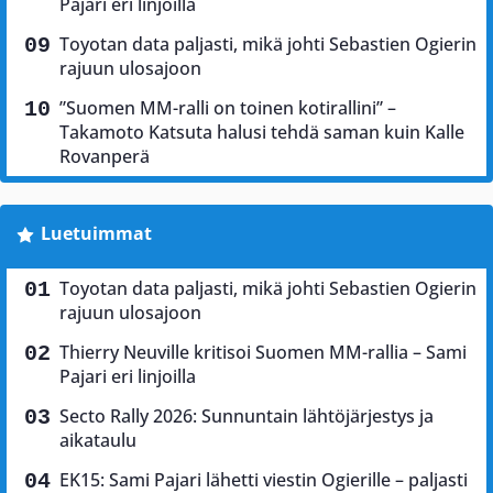
Pajari eri linjoilla
Toyotan data paljasti, mikä johti Sebastien Ogierin
rajuun ulosajoon
”Suomen MM-ralli on toinen kotirallini” –
Takamoto Katsuta halusi tehdä saman kuin Kalle
Rovanperä
Luetuimmat
Toyotan data paljasti, mikä johti Sebastien Ogierin
rajuun ulosajoon
Thierry Neuville kritisoi Suomen MM-rallia – Sami
Pajari eri linjoilla
Secto Rally 2026: Sunnuntain lähtöjärjestys ja
aikataulu
EK15: Sami Pajari lähetti viestin Ogierille – paljasti