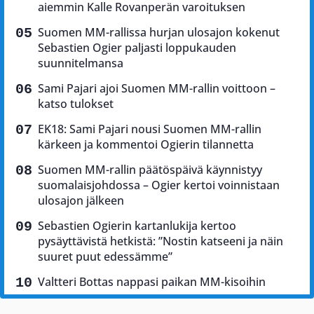
aiemmin Kalle Rovanperän varoituksen
Suomen MM-rallissa hurjan ulosajon kokenut
Sebastien Ogier paljasti loppukauden
suunnitelmansa
Sami Pajari ajoi Suomen MM-rallin voittoon –
katso tulokset
EK18: Sami Pajari nousi Suomen MM-rallin
kärkeen ja kommentoi Ogierin tilannetta
Suomen MM-rallin päätöspäivä käynnistyy
suomalaisjohdossa – Ogier kertoi voinnistaan
ulosajon jälkeen
Sebastien Ogierin kartanlukija kertoo
pysäyttävistä hetkistä: ”Nostin katseeni ja näin
suuret puut edessämme”
Valtteri Bottas nappasi paikan MM-kisoihin