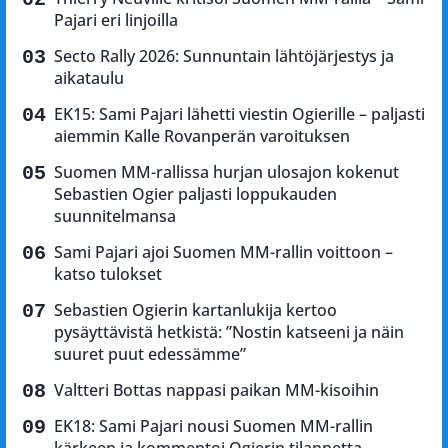
Pajari eri linjoilla
Secto Rally 2026: Sunnuntain lähtöjärjestys ja
aikataulu
EK15: Sami Pajari lähetti viestin Ogierille – paljasti
aiemmin Kalle Rovanperän varoituksen
Suomen MM-rallissa hurjan ulosajon kokenut
Sebastien Ogier paljasti loppukauden
suunnitelmansa
Sami Pajari ajoi Suomen MM-rallin voittoon –
katso tulokset
Sebastien Ogierin kartanlukija kertoo
pysäyttävistä hetkistä: ”Nostin katseeni ja näin
suuret puut edessämme”
Valtteri Bottas nappasi paikan MM-kisoihin
EK18: Sami Pajari nousi Suomen MM-rallin