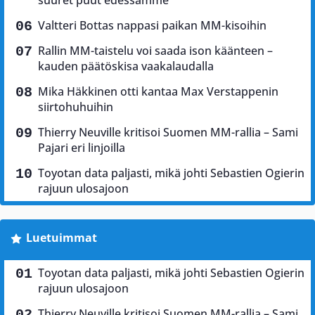
suuret puut edessämme”
Valtteri Bottas nappasi paikan MM-kisoihin
Rallin MM-taistelu voi saada ison käänteen –
kauden päätöskisa vaakalaudalla
Mika Häkkinen otti kantaa Max Verstappenin
siirtohuhuihin
Thierry Neuville kritisoi Suomen MM-rallia – Sami
Pajari eri linjoilla
Toyotan data paljasti, mikä johti Sebastien Ogierin
rajuun ulosajoon
Luetuimmat
Toyotan data paljasti, mikä johti Sebastien Ogierin
rajuun ulosajoon
Thierry Neuville kritisoi Suomen MM-rallia – Sami