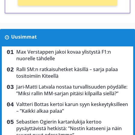
Uusimmat
Max Verstappen jakoi kovaa ylistystä F1:n
nuorelle tähdelle
Ralli SM:n ratkaisuhetket käsillä – sarja palaa
tositoimiin Kiteellä
Jari-Matti Latvala nostaa turvallisuuden pöydälle:
”Miksi rallin MM-sarjan pitäisi kilpailla siellä?”
Valtteri Bottas kertoi karun syyn keskeytyksilleen
– ”Kaikki alkaa palaa”
Sebastien Ogierin kartanlukija kertoo
pysäyttävistä hetkistä: ”Nostin katseeni ja näin