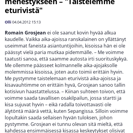
menestykseen – "Taistelemme
eturivistä"
Olli
04.04.2012
15:13
Romain Grosjean
ei ole saanut kovin hyvää alkua
kaudelle. Vaikka aika-ajoissa ranskalainen on yllättänyt
useimmat faneista asiantuntijoihin, kisoissa hän ei ole
päässyt vielä paria mutkaa pidemmälle. – Me voimme
taatusti sanoa, että saamme autosta irti suorituskykyä.
Me ollemme päässeet kolmannelle aika-ajojaksolle
molemmissa kisoissa, joten auto toimii erittäin hyvin.
Me pystymme taistelemaan eturivistä aika-ajoissa ja
kisavauhtimme on erittäin hyvä, Grosjean sanoo tallin
kotisivun haastattelussa. – Kiinan suhteen toivon, että
voimme saada tavallisen osakilpailun, jossa startti ja
kisa sujuvat hyvin – eikä radalla toivottavasti ole
älytöntä määrä vettä, kuten Sepangissa. Silloin voimme
lopultakin saada sellaisen hyvän tuloksen, johon
pystymme. Grosjean ei tunnu olevan sitä mieltä, että
kahdessa ensimmäisessä kisassa keskeytykset olisivat