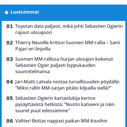
Luetuimmat
Toyotan data paljasti, mikä johti Sebastien Ogierin
rajuun ulosajoon
Thierry Neuville kritisoi Suomen MM-rallia – Sami
Pajari eri linjoilla
Suomen MM-rallissa hurjan ulosajon kokenut
Sebastien Ogier paljasti loppukauden
suunnitelmansa
Jari-Matti Latvala nostaa turvallisuuden pöydälle:
”Miksi rallin MM-sarjan pitäisi kilpailla siellä?”
Sebastien Ogierin kartanlukija kertoo
pysäyttävistä hetkistä: ”Nostin katseeni ja näin
suuret puut edessämme”
Valtteri Bottas nappasi paikan MM-kisoihin