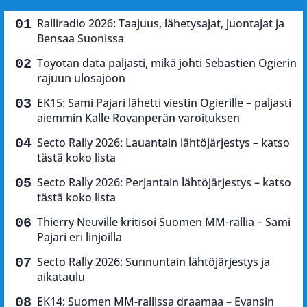
Ralliradio 2026: Taajuus, lähetysajat, juontajat ja
Bensaa Suonissa
Toyotan data paljasti, mikä johti Sebastien Ogierin
rajuun ulosajoon
EK15: Sami Pajari lähetti viestin Ogierille – paljasti
aiemmin Kalle Rovanperän varoituksen
Secto Rally 2026: Lauantain lähtöjärjestys – katso
tästä koko lista
Secto Rally 2026: Perjantain lähtöjärjestys – katso
tästä koko lista
Thierry Neuville kritisoi Suomen MM-rallia – Sami
Pajari eri linjoilla
Secto Rally 2026: Sunnuntain lähtöjärjestys ja
aikataulu
EK14: Suomen MM-rallissa draamaa – Evansin