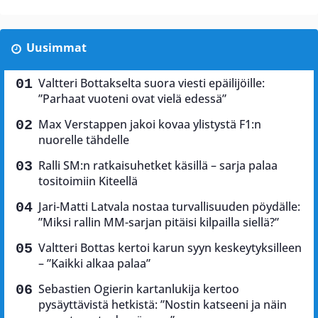
Uusimmat
Valtteri Bottakselta suora viesti epäilijöille:
”Parhaat vuoteni ovat vielä edessä”
Max Verstappen jakoi kovaa ylistystä F1:n
nuorelle tähdelle
Ralli SM:n ratkaisuhetket käsillä – sarja palaa
tositoimiin Kiteellä
Jari-Matti Latvala nostaa turvallisuuden pöydälle:
”Miksi rallin MM-sarjan pitäisi kilpailla siellä?”
Valtteri Bottas kertoi karun syyn keskeytyksilleen
– ”Kaikki alkaa palaa”
Sebastien Ogierin kartanlukija kertoo
pysäyttävistä hetkistä: ”Nostin katseeni ja näin