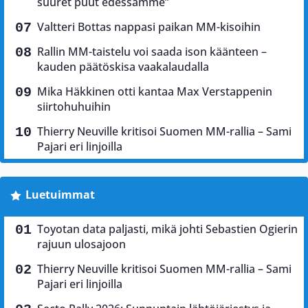
suuret puut edessämme”
Valtteri Bottas nappasi paikan MM-kisoihin
Rallin MM-taistelu voi saada ison käänteen –
kauden päätöskisa vaakalaudalla
Mika Häkkinen otti kantaa Max Verstappenin
siirtohuhuihin
Thierry Neuville kritisoi Suomen MM-rallia – Sami
Pajari eri linjoilla
Luetuimmat
Toyotan data paljasti, mikä johti Sebastien Ogierin
rajuun ulosajoon
Thierry Neuville kritisoi Suomen MM-rallia – Sami
Pajari eri linjoilla