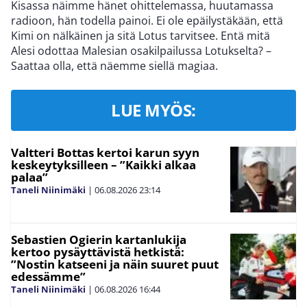
Kisassa näimme hänet ohittelemassa, huutamassa
radioon, hän todella painoi. Ei ole epäilystäkään, että
Kimi on nälkäinen ja sitä Lotus tarvitsee. Entä mitä
Alesi odottaa Malesian osakilpailussa Lotukselta? –
Saattaa olla, että näemme siellä magiaa.
LUE MYÖS:
Valtteri Bottas kertoi karun syyn
keskeytyksilleen – ”Kaikki alkaa
palaa”
Taneli Niinimäki
|
06.08.2026
23:14
Sebastien Ogierin kartanlukija
kertoo pysäyttävistä hetkistä:
”Nostin katseeni ja näin suuret puut
edessämme”
Taneli Niinimäki
|
06.08.2026
16:44