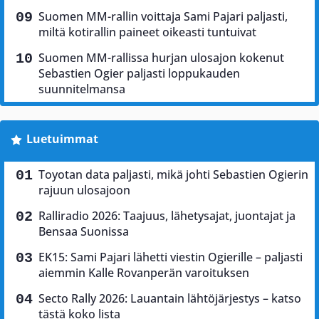
Suomen MM-rallin voittaja Sami Pajari paljasti,
miltä kotirallin paineet oikeasti tuntuivat
Suomen MM-rallissa hurjan ulosajon kokenut
Sebastien Ogier paljasti loppukauden
suunnitelmansa
Luetuimmat
Toyotan data paljasti, mikä johti Sebastien Ogierin
rajuun ulosajoon
Ralliradio 2026: Taajuus, lähetysajat, juontajat ja
Bensaa Suonissa
EK15: Sami Pajari lähetti viestin Ogierille – paljasti
aiemmin Kalle Rovanperän varoituksen
Secto Rally 2026: Lauantain lähtöjärjestys – katso
tästä koko lista