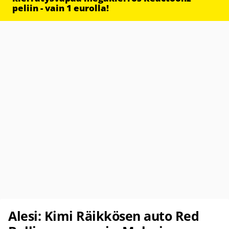
peliin - vain 1 eurolla!
Alesi: Kimi Räikkösen auto Red