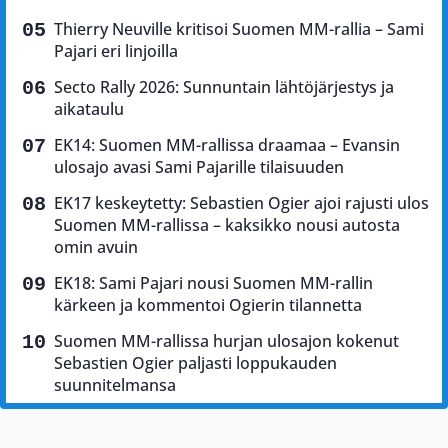
Thierry Neuville kritisoi Suomen MM-rallia – Sami
Pajari eri linjoilla
Secto Rally 2026: Sunnuntain lähtöjärjestys ja
aikataulu
EK14: Suomen MM-rallissa draamaa – Evansin
ulosajo avasi Sami Pajarille tilaisuuden
EK17 keskeytetty: Sebastien Ogier ajoi rajusti ulos
Suomen MM-rallissa – kaksikko nousi autosta
omin avuin
EK18: Sami Pajari nousi Suomen MM-rallin
kärkeen ja kommentoi Ogierin tilannetta
Suomen MM-rallissa hurjan ulosajon kokenut
Sebastien Ogier paljasti loppukauden
suunnitelmansa