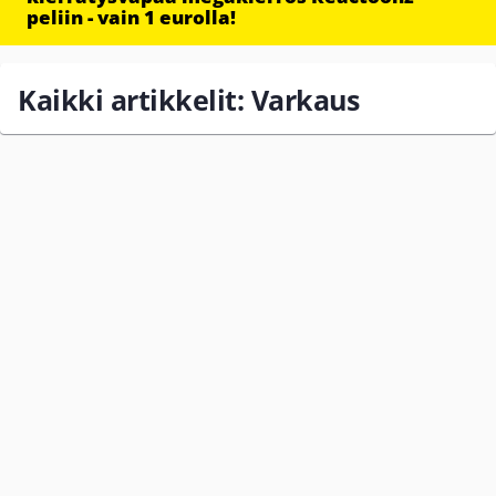
peliin - vain 1 eurolla!
Kaikki artikkelit: Varkaus