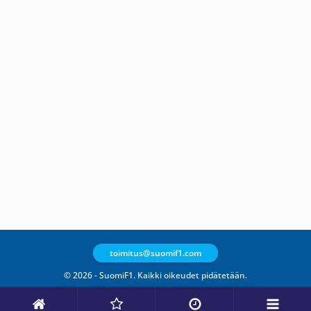
toimitus@suomif1.com
© 2026 - SuomiF1. Kaikki oikeudet pidätetään.