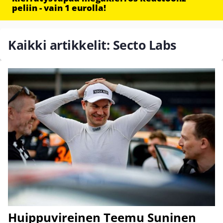
peliin - vain 1 eurolla!
Kaikki artikkelit: Secto Labs
Huippuvireinen Teemu Suninen