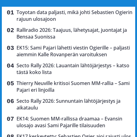
Toyotan data paljasti, mikä johti Sebastien Ogierin
rajuun ulosajoon
Ralliradio 2026: Taajuus, lähetysajat, juontajat ja
Bensaa Suonissa
EK15: Sami Pajari lähetti viestin Ogierille – paljasti
aiemmin Kalle Rovanperän varoituksen
Secto Rally 2026: Lauantain lähtöjärjestys – katso
tästä koko lista
Thierry Neuville kritisoi Suomen MM-rallia – Sami
Pajari eri linjoilla
Secto Rally 2026: Sunnuntain lähtöjärjestys ja
aikataulu
EK14: Suomen MM-rallissa draamaa – Evansin
ulosajo avasi Sami Pajarille tilaisuuden
EK17 keskeytetty: Sebastien Ogier ajoi rajusti ulos