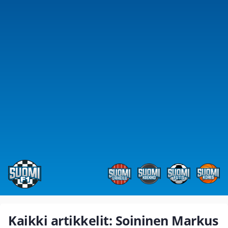
Kaikki artikkelit: Soininen Markus