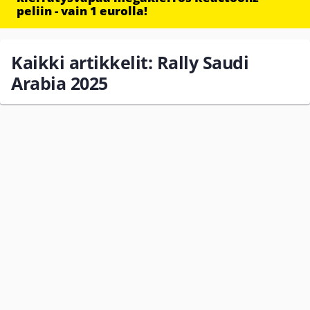
peliin - vain 1 eurolla!
Kaikki artikkelit: Rally Saudi
Arabia 2025