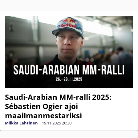
Saudi-Arabian MM-ralli 2025:
Sébastien Ogier ajoi
maailmanmestariksi
Miikka Lahtinen
|
19.11.2025
20:30