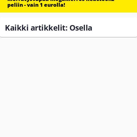
peliin - vain 1 eurolla!
Kaikki artikkelit: Osella