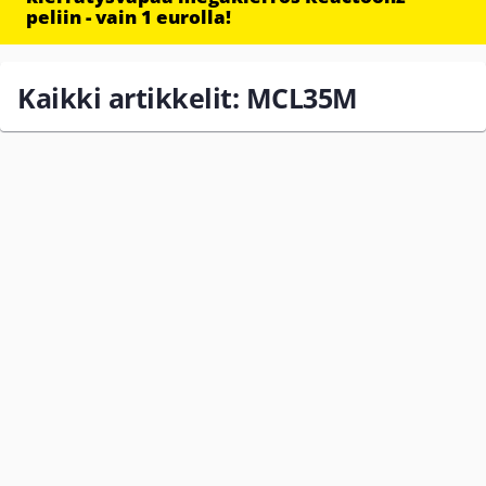
peliin - vain 1 eurolla!
Kaikki artikkelit: MCL35M