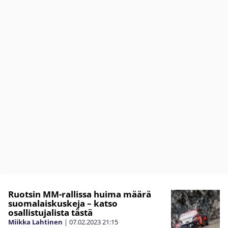
Ruotsin MM-rallissa huima määrä
suomalaiskuskeja – katso
osallistujalista tästä
Miikka Lahtinen
|
07.02.2023
21:15