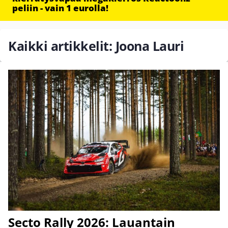
peliin - vain 1 eurolla!
Kaikki artikkelit: Joona Lauri
Secto Rally 2026: Lauantain