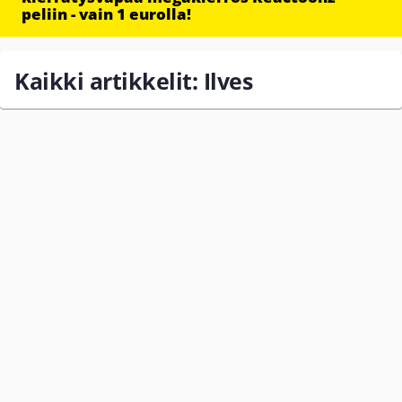
peliin - vain 1 eurolla!
Kaikki artikkelit: Ilves