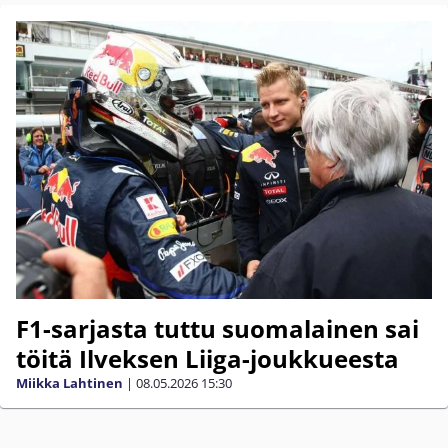
F1-sarjasta tuttu suomalainen sai
töitä Ilveksen Liiga-joukkueesta
Miikka Lahtinen
|
08.05.2026
15:30