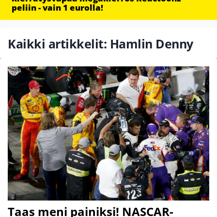
peliin - vain 1 eurolla!
Kaikki artikkelit: Hamlin Denny
Taas meni painiksi! NASCAR-