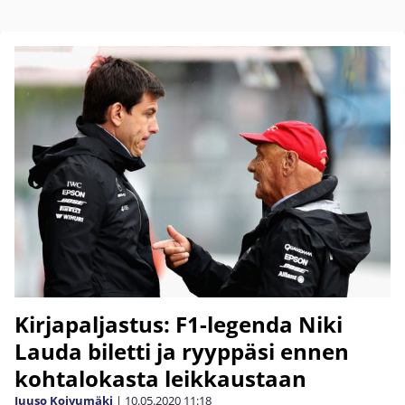
Kirjapaljastus: F1-legenda Niki
Lauda biletti ja ryyppäsi ennen
kohtalokasta leikkaustaan
Juuso Koivumäki
|
10.05.2020
11:18