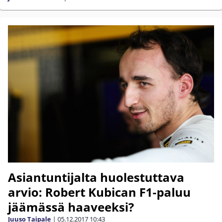
Asiantuntijalta huolestuttava
arvio: Robert Kubican F1-paluu
jäämässä haaveeksi?
Juuso Taipale
|
05.12.2017
10:43