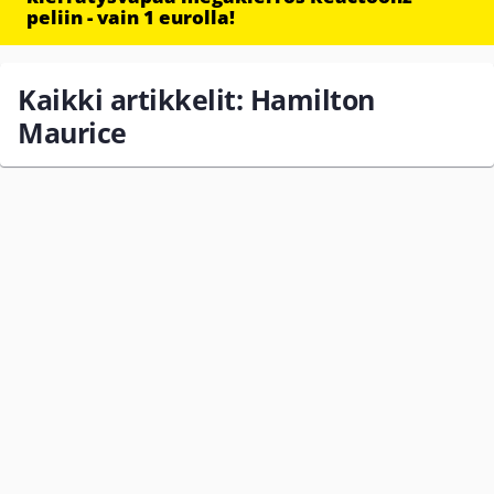
peliin - vain 1 eurolla!
Kaikki artikkelit: Hamilton
Maurice