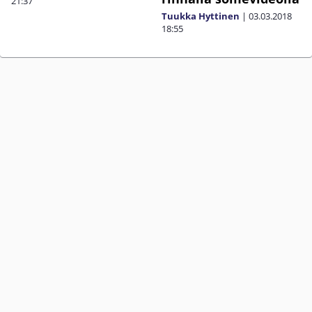
21:37
Tuukka Hyttinen
|
03.03.2018
18:55