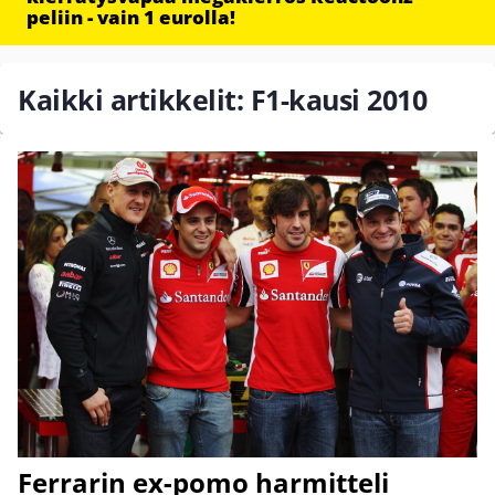
peliin - vain 1 eurolla!
Kaikki artikkelit: F1-kausi 2010
Ferrarin ex-pomo harmitteli