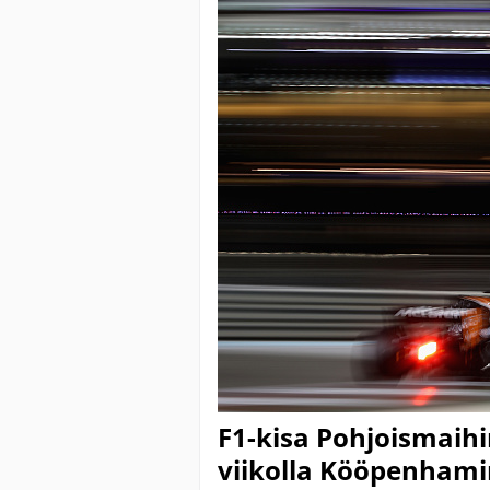
F1-kisa Pohjoismaihi
viikolla Kööpenham