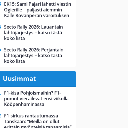
EK15: Sami Pajari lähetti viestin
Ogierille – paljasti aiemmin
Kalle Rovanperän varoituksen
Secto Rally 2026: Lauantain
lähtöjärjestys – katso tästä
koko lista
Secto Rally 2026: Perjantain
lähtöjärjestys – katso tästä
koko lista
Uusimmat
F1-kisa Pohjoismaihin? F1-
pomot vierailevat ensi viikolla
Kööpenhaminassa
F1-sirkus rantautumassa
Tanskaan: ”Meillä on ollut
erittäin myönteisiä tapaamisia”