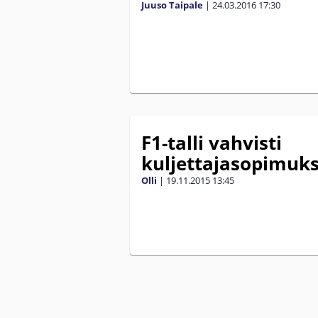
Juuso Taipale
|
24.03.2016
17:30
F1-talli vahvisti
kuljettajasopimuk
Olli
|
19.11.2015
13:45