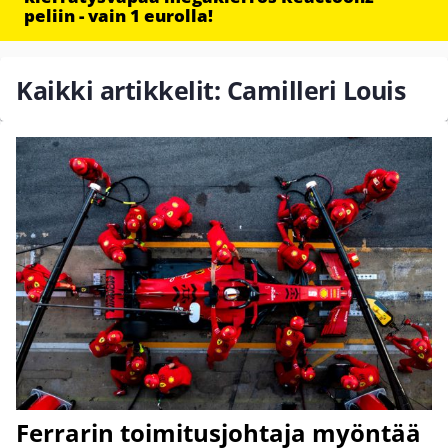
peliin - vain 1 eurolla!
Kaikki artikkelit: Camilleri Louis
Ferrarin toimitusjohtaja myöntää