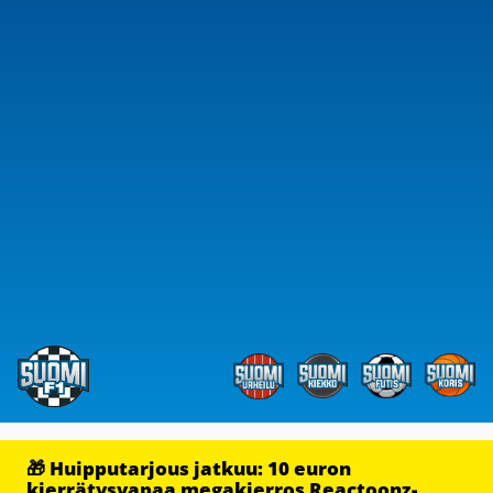
🎁 Huipputarjous jatkuu: 10 euron
kierrätysvapaa megakierros Reactoonz-