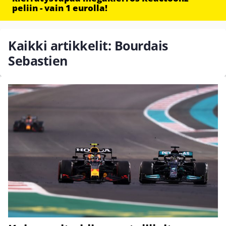
peliin - vain 1 eurolla!
Kaikki artikkelit: Bourdais
Sebastien