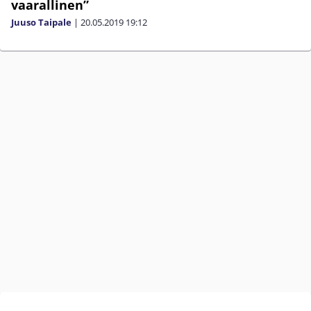
vaarallinen”
Juuso Taipale
|
20.05.2019
19:12